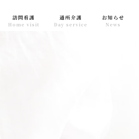
訪問看護
通所介護
お知らせ
Home visit
Day service
News