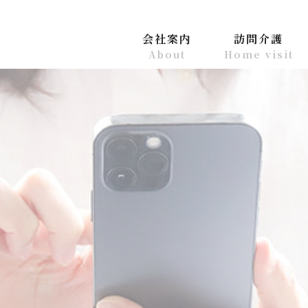
会社案内
訪問介護
About
Home visit
ホーム
会社案内
訪問介護
訪問看護
通所介護
お知らせ